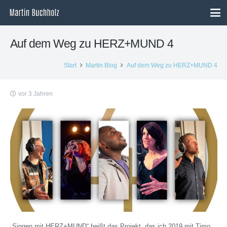
Auf dem Weg zu HERZ+MUND 4
Start
Martin Blog
Auf dem Weg zu HERZ+MUND 4
vor 3 Jahren
„Singen mit HERZ+MUND“ heißt das Projekt, das ich 2019 mit Timo