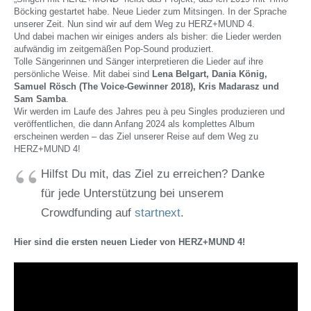
Böcking gestartet habe. Neue Lieder zum Mitsingen. In der Sprache
unserer Zeit. Nun sind wir auf dem Weg zu HERZ+MUND 4.
Und dabei machen wir einiges anders als bisher: die Lieder werden
aufwändig im zeitgemäßen Pop-Sound produziert.
Tolle Sängerinnen und Sänger interpretieren die Lieder auf ihre
persönliche Weise. Mit dabei sind
Lena Belgart, Dania König,
Samuel Rösch (The Voice-Gewinner 2018), Kris Madarasz und
Sam Samba
.
Wir werden im Laufe des Jahres peu à peu Singles produzieren und
veröffentlichen, die dann Anfang 2024 als komplettes Album
erscheinen werden – das Ziel unserer Reise auf dem Weg zu
HERZ+MUND 4!
Hilfst Du mit, das Ziel zu erreichen? Danke
für jede Unterstützung bei unserem
Crowdfunding auf
startnext
.
Hier sind die ersten neuen Lieder von HERZ+MUND 4!