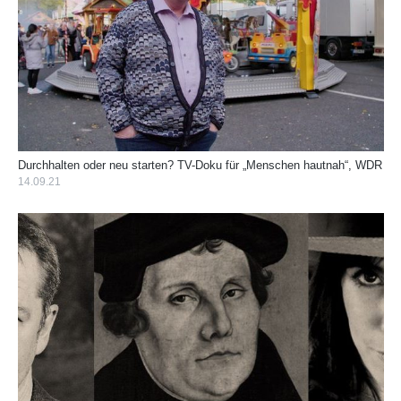
Durchhalten oder neu starten? TV-Doku für „Menschen hautnah“, WDR
14.09.21