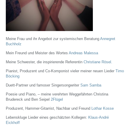
Meine Frau und ihr Angebot zur systemischen Beratung
Annegret
Buchholz
Mein Freund und Meister des Wortes
Andreas Malessa
Meine Schwester, die inspirierende Referentin
Christiane Rösel.
Pianist, Produzent und Co-Komponist vieler meiner neuen Lieder
Timo
Böcking
Duett-Partner und famoser Singersongwriter
Sam Samba
Poesie und Piano, – meine verehrten Weggefährten Christina
Brudereck und Ben Seipel
2Flügel
Produzent, Hammer-Gitarrist, Nachbar und Freund
Lothar Kosse
Lebenskluge Lieder eines geschätzten Kollegen:
Klaus-André
Eickhoff