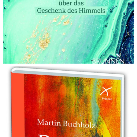
Alles Liebe! – Buch
Buecher