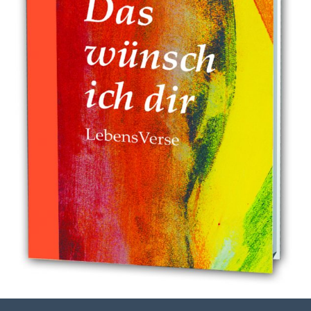
Das wünsch ich dir – LebensVerse – Buch