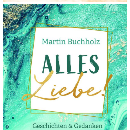
Was machen wir hinterher? – Buch
Buecher