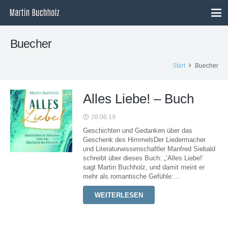
Buecher
Start
Buecher
Alles Liebe! – Buch
28.06.19
Geschichten und Gedanken über das
Geschenk des HimmelsDer Liedermacher
und Literaturwissenschaftler Manfred Siebald
schreibt über dieses Buch: „‘Alles Liebe!‘
sagt Martin Buchholz, und damit meint er
mehr als romantische Gefühle:…
WEITERLESEN