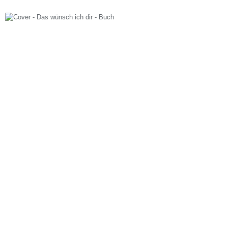
Tage mit Goldrand – Buch
Buecher