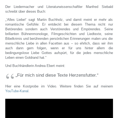
Der Liedermacher und Literaturwissenschaftler Manfred Siebald
schreibt über dieses Buch:
„‘Alles Liebe!‘ sagt Martin Buchholz, und damit meint er mehr als
romantische Gefühle: Er entdeckt bei diesem Thema nicht nur
Betörendes sondern auch Verstörendes und Empörendes. Seine
brillanten Bühnenmonologe, Filmgeschichten und Liedtexte, seine
Bibelkrimis und berührenden persönlichen Erinnerungen malen uns die
menschliche Liebe in allen Facetten aus – so ehrlich, dass wir ihm
auch dann gern folgen, wenn er für uns hinter allem die
bedingungslose Liebe Gottes aufspürt, für die jedes menschliche
Leben einen Goldrand hat.“
Und Buchhändlerin Andrea Ebert meint:
„Für mich sind diese Texte Herzensfutter.“
Hier eine Kostprobe im Video. Weitere finden Sie auf meinem
YouTube-Kanal
.