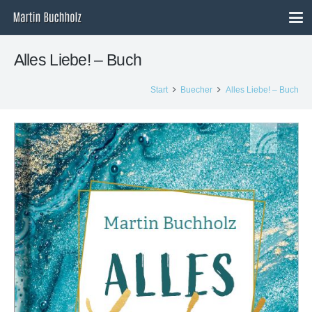
Alles Liebe! – Buch
Start
Buecher
Alles Liebe! – Buch