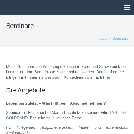
Seminare
Start
Seminare
Meine Seminare und Workshops können in Form und Schwerpunkten
konkret auf Ihre Bedürfnisse zugeschnitten werden. Darüber komme
ich gern mit Ihnen ins Gespräch. Kontaktieren Sie mich
hier
.
Die Angebote
Leben bis zuletzt – Was hilft beim Abschied nehmen?
Seminar mit Filmemacher Martin Buchholz zu seinem Film
TAGE MIT
GOLDRAND
. Besuche bei einer alten Dame
Für Pflegende, Hospizhelfer:innen, haupt- und ehrenamtlich
Seelsorgende