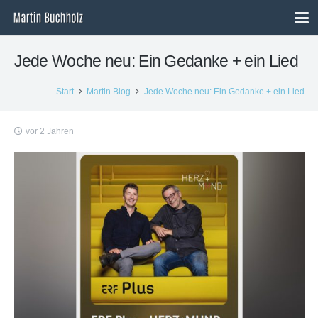
Jede Woche neu: Ein Gedanke + ein Lied
Start
Martin Blog
Jede Woche neu: Ein Gedanke + ein Lied
vor 2 Jahren