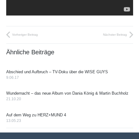
Vorheriger Beitrag
Nächster Beitrag
Ähnliche Beiträge
Abschied und Aufbruch – TV-Doku über die WISE GUYS
9.06.17
Wundernacht – das neue Album von Dania König & Martin Buchholz
21.10.20
Auf dem Weg zu HERZ+MUND 4
13.05.23