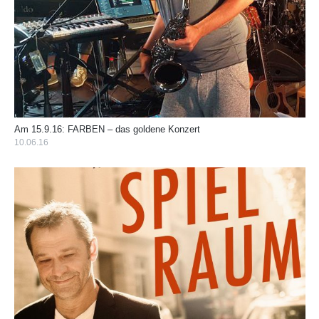
Am 15.9.16: FARBEN – das goldene Konzert
10.06.16