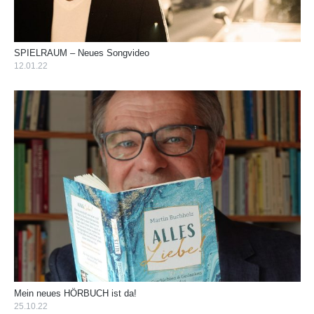
SPIELRAUM – Neues Songvideo
12.01.22
Mein neues HÖRBUCH ist da!
25.10.22