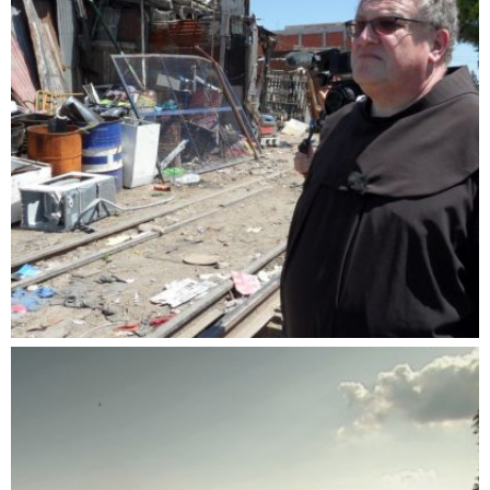
Auf den Spuren des Papstes – Ein Franziskaner
in Argentinien
Dokumentationen