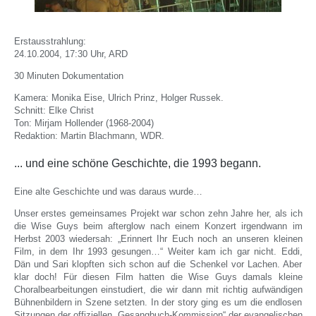
Erstausstrahlung:
24.10.2004, 17:30 Uhr, ARD
30 Minuten Dokumentation
Kamera: Monika Eise, Ulrich Prinz, Holger Russek.
Schnitt: Elke Christ
Ton: Mirjam Hollender (1968-2004)
Redaktion: Martin Blachmann, WDR.
... und eine schöne Geschichte, die 1993 begann.
Eine alte Geschichte und was daraus wurde…
Unser erstes gemeinsames Projekt war schon zehn Jahre her, als ich
die Wise Guys beim afterglow nach einem Konzert irgendwann im
Herbst 2003 wiedersah: „Erinnert Ihr Euch noch an unseren kleinen
Film, in dem Ihr 1993 gesungen…“ Weiter kam ich gar nicht. Eddi,
Dän und Sari klopften sich schon auf die Schenkel vor Lachen. Aber
klar doch! Für diesen Film hatten die Wise Guys damals kleine
Choralbearbeitungen einstudiert, die wir dann mit richtig aufwändigen
Bühnenbildern in Szene setzten. In der story ging es um die endlosen
Sitzungen der offiziellen „Gesangbuch-Kommission“ der evangelischen