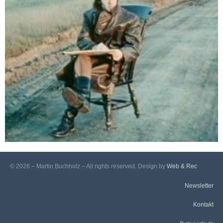
Heino? Man glaubt es nicht! – Werke eines
© 2026 – Martin Buchholz – All rights reserved. Design by
Web & Rec
unbekannten Meisters
Dokumentationen
Newsletter
Kontakt