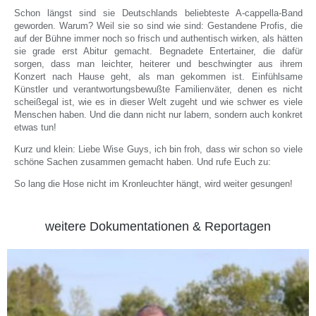
Schon längst sind sie Deutschlands beliebteste A-cappella-Band
geworden. Warum? Weil sie so sind wie sind: Gestandene Profis, die
auf der Bühne immer noch so frisch und authentisch wirken, als hätten
sie grade erst Abitur gemacht. Begnadete Entertainer, die dafür
sorgen, dass man leichter, heiterer und beschwingter aus ihrem
Konzert nach Hause geht, als man gekommen ist. Einfühlsame
Künstler und verantwortungsbewußte Familienväter, denen es nicht
scheißegal ist, wie es in dieser Welt zugeht und wie schwer es viele
Menschen haben. Und die dann nicht nur labern, sondern auch konkret
etwas tun!
Kurz und klein: Liebe Wise Guys, ich bin froh, dass wir schon so viele
schöne Sachen zusammen gemacht haben. Und rufe Euch zu:
So lang die Hose nicht im Kronleuchter hängt, wird weiter gesungen!
weitere Dokumentationen & Reportagen