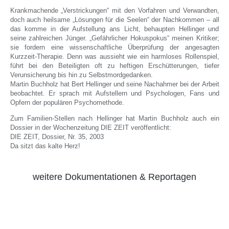
Krankmachende „Verstrickungen“ mit den Vorfahren und Verwandten,
doch auch heilsame „Lösungen für die Seelen“ der Nachkommen – all
das komme in der Aufstellung ans Licht, behaupten Hellinger und
seine zahlreichen Jünger. „Gefährlicher Hokuspokus“ meinen Kritiker;
sie fordern eine wissenschaftliche Überprüfung der angesagten
Kurzzeit-Therapie. Denn was aussieht wie ein harmloses Rollenspiel,
führt bei den Beteiligten oft zu heftigen Erschütterungen, tiefer
Verunsicherung bis hin zu Selbstmordgedanken.
Martin Buchholz hat Bert Hellinger und seine Nachahmer bei der Arbeit
beobachtet. Er sprach mit Aufstellern und Psychologen, Fans und
Opfern der populären Psychomethode.
Zum Familien-Stellen nach Hellinger hat Martin Buchholz auch ein
Dossier in der Wochenzeitung DIE ZEIT veröffentlicht:
DIE ZEIT, Dossier, Nr. 35, 2003
Da sitzt das kalte Herz!
weitere Dokumentationen & Reportagen