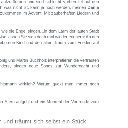
 aufzuräumen und sind schlecht vorbereitet auf den
ch was nicht ist, kann ja noch werden, meinen
Dania
 anzukommen im Advent. Mit zauberhaften Liedern und
 wie die Engel singen. „In dem Lärm der lauten Stadt
Also lassen Sie sich doch mal wieder erinnern: An den
ugeborene Kind und den alten Traum vom Frieden auf
nig und Martin Buchholz interpretieren die vertrauten
 anders, singen neue Songs zur Wundernacht und
achtsmann wirklich? Warum guckt man immer noch
in Stern aufgeht und ein Moment der Vorfreude vom
und träumt sich selbst ein Stück