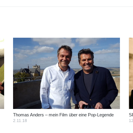
Thomas Anders – mein Film über eine Pop-Legende
S
2.11.18
12