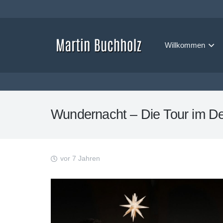
Willkommen
Wundernacht – Die Tour im D
vor 7 Jahren