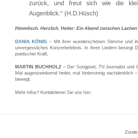
zurück, und freut sich wie die kle
Augenblick.“ (H.D.Hüsch)
Himmlisch. Herzlich. Heiter: Ein Abend zwischen Lache
DANIA KÖNIG
– Mit ihrer wunderschönen Stimme und ih
unvergessliches Konzerterlebnis. In ihren Liedern besingt
poetischer Kraft.
MARTIN BUCHHOLZ
– Der Songpoet, TV-Journalist und Gr
Mal augenzwinkernd heiter, mal hintersinnig nachdenklic
bewegt.
Mehr Infos? Kontaktieren Sie uns
hier
.
Zünde 