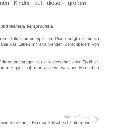
inen Kinder auf diesen großen
n und Weinen! Versprochen!
rem einfühlsamen Spiel am Piano sorgt sie für ein
 Dania das Leben mit anrührenden Sprachbildern von
immepreisträger ist ein leidenschaftlicher Erzähler.
h – immer ganz nah dran an dem, was uns Menschen
Nächster Beitrag
eine Kerze an! – Ein musikalisches Lichtermeer