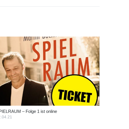
PIELRAUM – Folge 1 ist online
.04.21