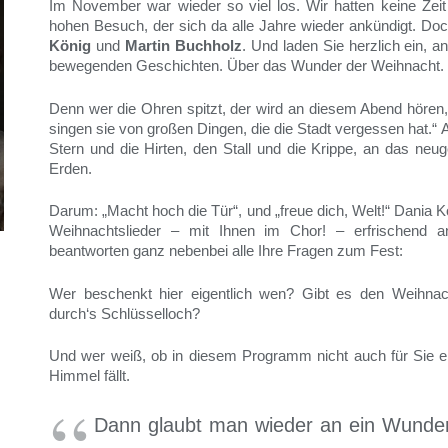
Im November war wieder so viel los. Wir hatten keine Zeit
hohen Besuch, der sich da alle Jahre wieder ankündigt. Do
König
und
Martin Buchholz
. Und laden Sie herzlich ein,
bewegenden Geschichten. Über das Wunder der Weihnacht.
Denn wer die Ohren spitzt, der wird an diesem Abend hören,
singen sie von großen Dingen, die die Stadt vergessen hat.“ 
Stern und die Hirten, den Stall und die Krippe, an das ne
Erden.
Darum: „Macht hoch die Tür“, und „freue dich, Welt!“ Dania Kö
Weihnachtslieder – mit Ihnen im Chor! – erfrischend
beantworten ganz nebenbei alle Ihre Fragen zum Fest:
Wer beschenkt hier eigentlich wen? Gibt es den Weihn
durch‘s Schlüsselloch?
Und wer weiß, ob in diesem Programm nicht auch für Sie e
Himmel fällt.
Dann glaubt man wieder an ein Wunder 