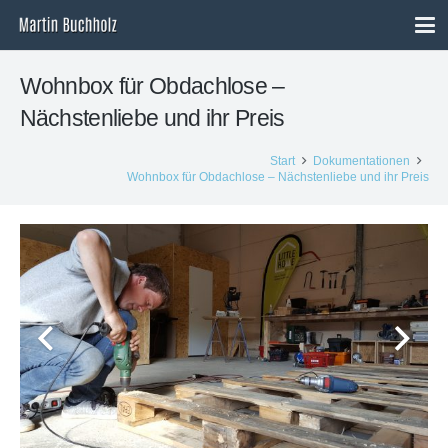
Wohnbox für Obdachlose –
Nächstenliebe und ihr Preis
Start
Dokumentationen
Wohnbox für Obdachlose – Nächstenliebe und ihr Preis