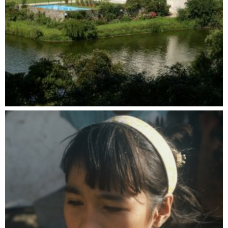
Adelsdynastien in NRW
Dokumentationen