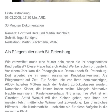
Erstausstrahlung:
06.03.2005, 17:30 Uhr, ARD.
30 Minuten Dokumentation
Kamera: Gottfried Betz und Martin Buchholz
Schnitt: Inge Schöpke
Redaktion: Martin Blachmann, WDR.
Als Pflegemutter nach St. Petersburg
Wie verzweifelt muss eine Mutter sein, wenn sie ihr neugeborenes
Kind verlässt? Diese Frage hat sich Astrid Wenkel schon oft gestellt.
Vor einem Jahr kam die Pädagogin aus Dessau nach St. Petersburg.
Dort arbeitet sie in einem russischen Kinderkrankenhaus. Als
Pflegemutter auf Zeit. Für Babies, die von ihren heroinsüchtigen,
AIDS-infizierten Müttern nach der Geburt zurückgelassen wurden.
Namenlose Kinder, die keiner haben wollte. Mangels Alternative
brachte man sie im Kinderkrankenhaus Nr.3 unter. Ihre Welt ist ein
Gitterbett. Astrid Wenkel will den Kleinen geben, was ihnen am
meisten fehlt: mütterliche Wärme und Zuwendung. Ein christliches
Hilfswerk – die Kindernothilfe – schickte sie für diese Aufgabe in die
russische Klinik.