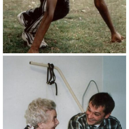
Sujani träumt von Olympia.
Dokumentationen